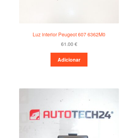
Luz interior Peugeot 607 6362M0
61.00
€
Adicionar