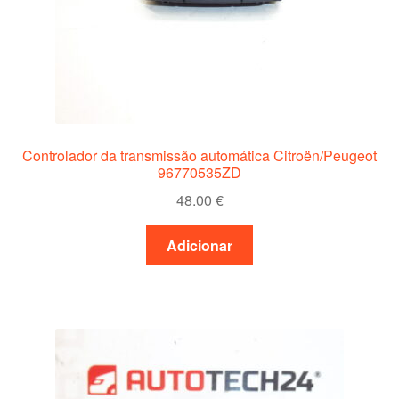
Controlador da transmissão automática Citroën/Peugeot
96770535ZD
48.00
€
Adicionar