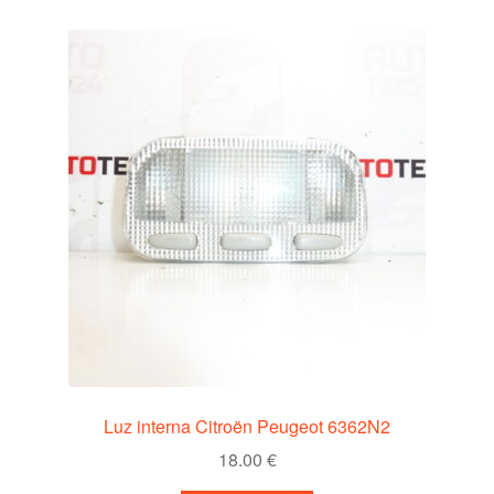
Luz interna Citroën Peugeot 6362N2
18.00
€