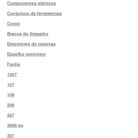
Componentes elétricos
Conjuntos de ferramentas
Corpo
Braços do limpador
Detentores de reservas
Espelho retrovisor
Faróis
1007
107
108
206
207
3008 eu
301