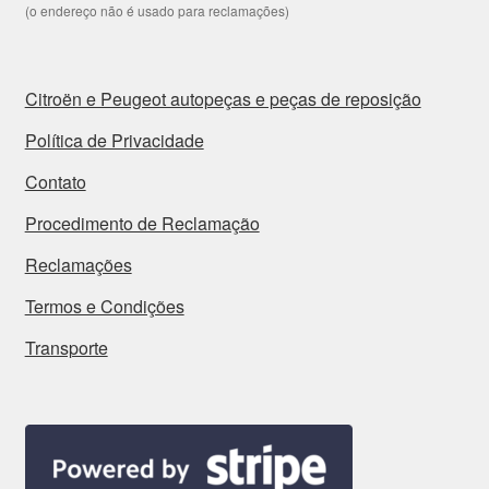
(o endereço não é usado para reclamações)
Citroën e Peugeot autopeças e peças de reposição
Política de Privacidade
Contato
Procedimento de Reclamação
Reclamações
Termos e Condições
Transporte