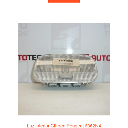
Luz Interior Citroën Peugeot 6362N4