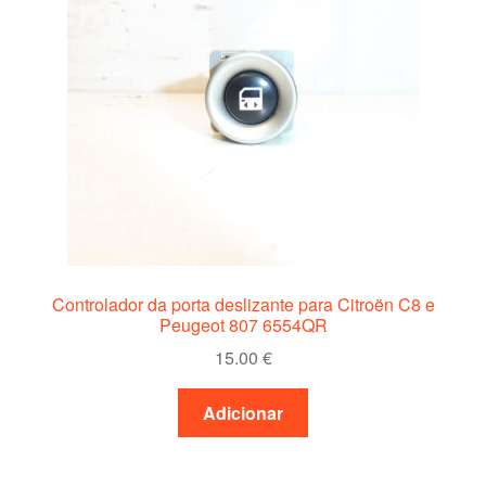
Controlador da porta deslizante para Citroën C8 e
Peugeot 807 6554QR
15.00
€
Adicionar