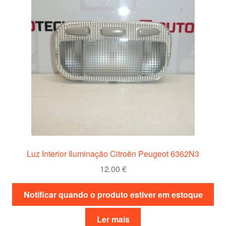
Luz Interior Iluminação Citroën Peugeot 6362N3
12.00
€
Notificar quando o produto estiver em estoque
Ler mais