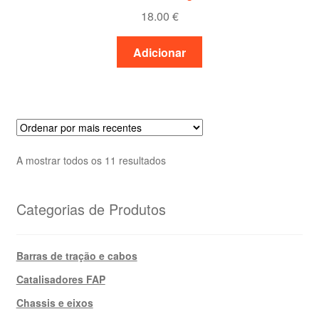
18.00
€
Adicionar
Ordenado
A mostrar todos os 11 resultados
por
mais
Categorias de Produtos
recentes
Barras de tração e cabos
Catalisadores FAP
Chassis e eixos