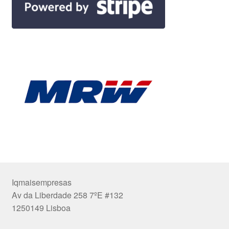
Iqmaisempresas
Av da Liberdade 258 7ºE #132
1250149 Lisboa