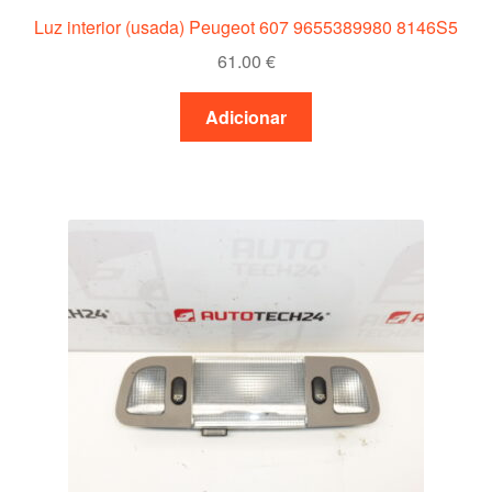
Luz interior (usada) Peugeot 607 9655389980 8146S5
61.00
€
Adicionar