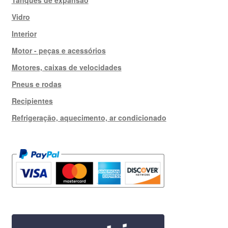
Tanques de expansão
Vidro
Interior
Motor - peças e acessórios
Motores, caixas de velocidades
Pneus e rodas
Recipientes
Refrigeração, aquecimento, ar condicionado