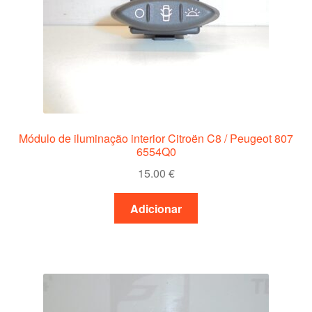
Módulo de iluminação interior Citroën C8 / Peugeot 807
6554Q0
15.00
€
Adicionar