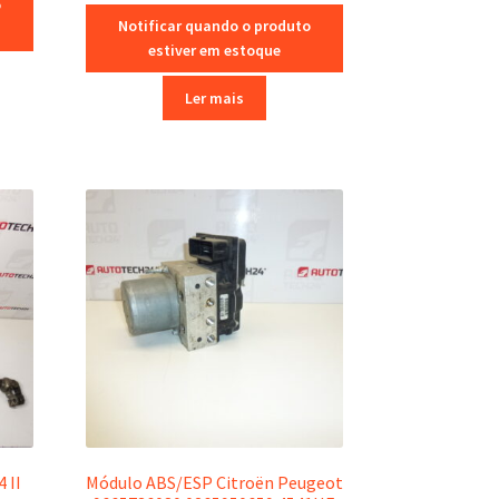
o
Notificar quando o produto
estiver em estoque
Ler mais
 II
Módulo ABS/ESP Citroën Peugeot