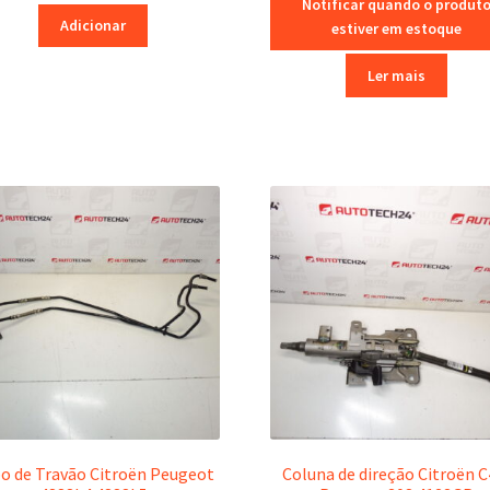
Notificar quando o produt
Adicionar
estiver em estoque
Ler mais
o de Travão Citroën Peugeot
Coluna de direção Citroën C4