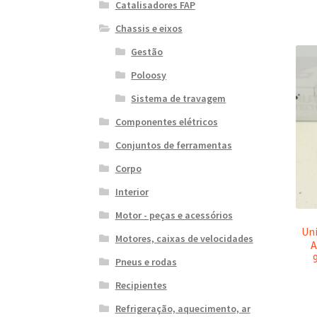
Catalisadores FAP
Chassis e eixos
Gestão
Poloosy
Sistema de travagem
Componentes elétricos
Conjuntos de ferramentas
Corpo
Interior
Motor - peças e acessórios
Uni
Motores, caixas de velocidades
A
Pneus e rodas
Recipientes
Refrigeração, aquecimento, ar