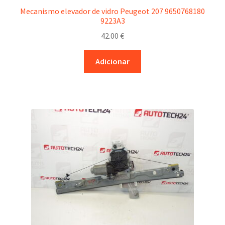
Mecanismo elevador de vidro Peugeot 207 9650768180
9223A3
42.00
€
Adicionar