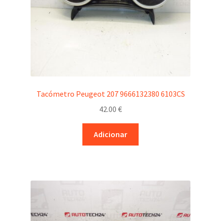
Tacómetro Peugeot 207 9666132380 6103CS
42.00
€
Adicionar