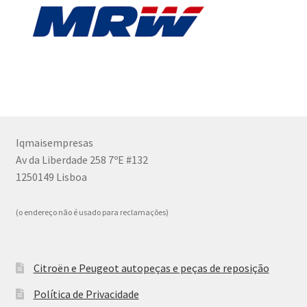
Iqmaisempresas
Av da Liberdade 258 7ºE #132
1250149 Lisboa
(o endereço não é usado para reclamações)
Citroën e Peugeot autopeças e peças de reposição
Política de Privacidade