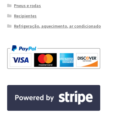
Pneus e rodas
Recipientes
Refrigeração, aquecimento, ar condicionado