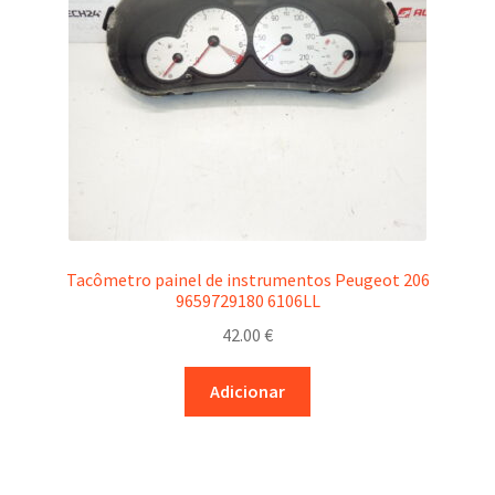
Tacômetro painel de instrumentos Peugeot 206
9659729180 6106LL
42.00
€
Adicionar