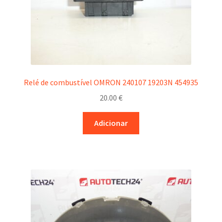
Relé de combustível OMRON 240107 19203N 454935
20.00
€
Adicionar