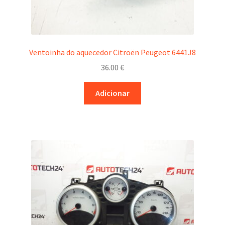
Ventoinha do aquecedor Citroën Peugeot 6441J8
36.00
€
Adicionar