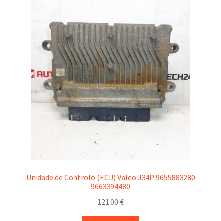
Unidade de Controlo (ECU) Valeo J34P 9655883280
9663394480
121.00
€