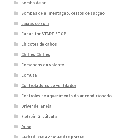
Bomba de ar
Bombas de alimentação, cestos de sucção
caixas de som
Capacitor START STOP
Chicotes de cabos
Chifres Chifres
Comandos do volante
Comuta
Controladores de ventilador
Controles de aquecimento do ar condicionado
Driver de janela
Eletroímã. válvula
Exibe
Fechaduras e chaves das portas