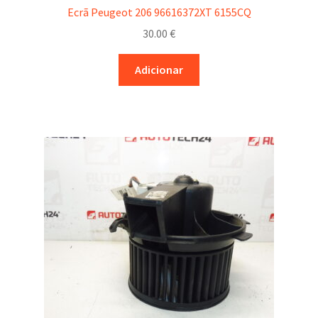
Ecrã Peugeot 206 96616372XT 6155CQ
30.00
€
Adicionar