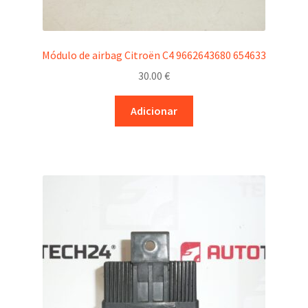
Módulo de airbag Citroën C4 9662643680 654633
30.00
€
Adicionar