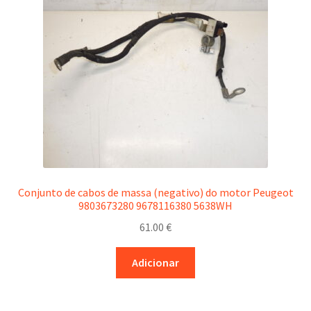
Conjunto de cabos de massa (negativo) do motor Peugeot
9803673280 9678116380 5638WH
61.00
€
Adicionar