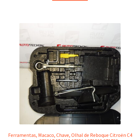
Ferramentas, Macaco, Chave, Olhal de Reboque Citroën C4