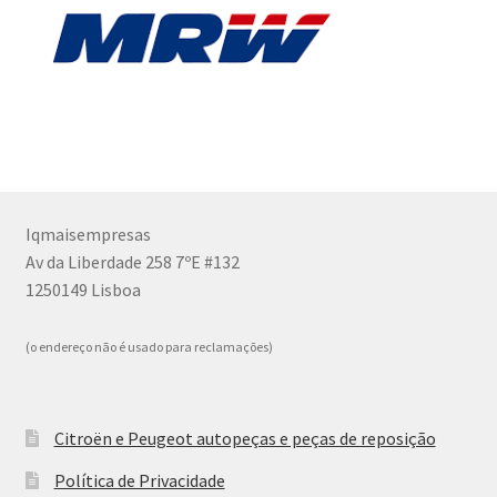
Iqmaisempresas
Av da Liberdade 258 7ºE #132
1250149 Lisboa
(o endereço não é usado para reclamações)
Citroën e Peugeot autopeças e peças de reposição
Política de Privacidade