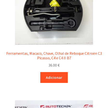
Ferramentas, Macaco, Chave, Olhal de Reboque Citroën C3
Picasso, C4 e C4 II B7
36.00
€
Adicionar