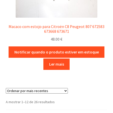
Macaco com estojo para Citroën C8 Peugeot 807 672583
673668 673671
48.00
€
Notificar quando o produto estiver em estoque
Ler mais
Ordenado
A mostrar 1–12 de 26 resultados
por
mais