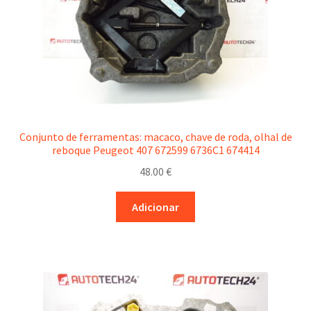
Conjunto de ferramentas: macaco, chave de roda, olhal de
reboque Peugeot 407 672599 6736C1 674414
48.00
€
Adicionar