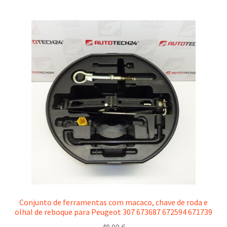
Conjunto de ferramentas com macaco, chave de roda e
olhal de reboque para Peugeot 307 673687 672594 671739