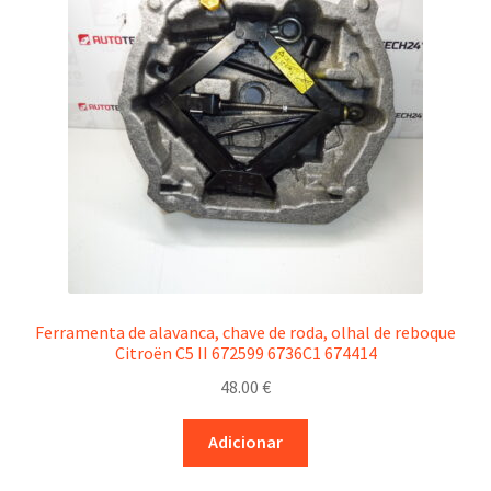
Ferramenta de alavanca, chave de roda, olhal de reboque
Citroën C5 II 672599 6736C1 674414
48.00
€
Adicionar