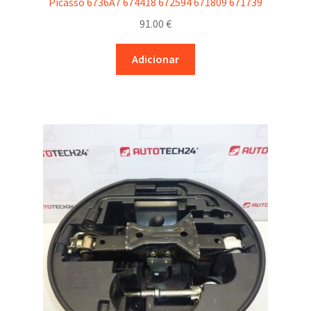
Picasso 6736A7 674418 672594 671809 671739
91.00
€
Adicionar