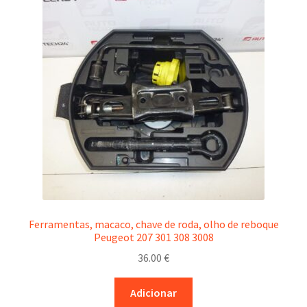
Ferramentas, macaco, chave de roda, olho de reboque
Peugeot 207 301 308 3008
36.00
€
Adicionar