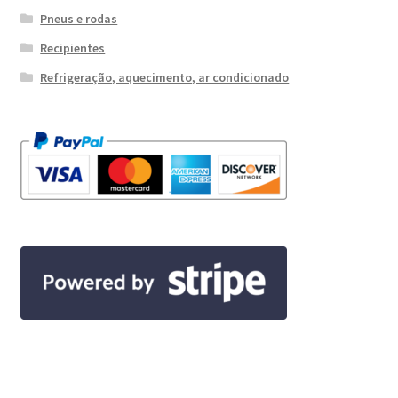
Pneus e rodas
Recipientes
Refrigeração, aquecimento, ar condicionado