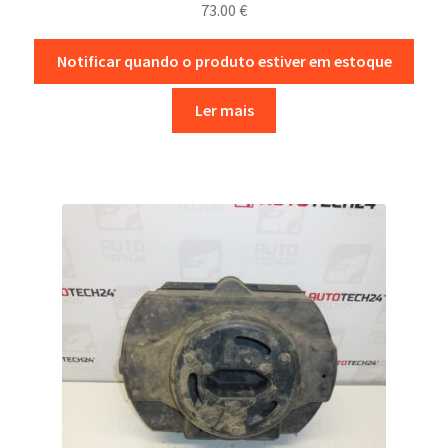
73.00
€
Notificar quando o produto estiver em estoque
Ler mais