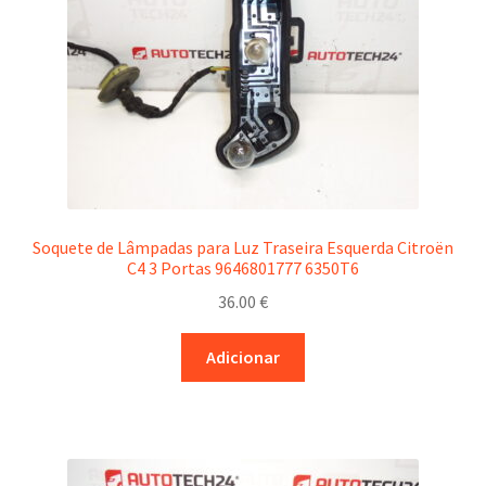
Soquete de Lâmpadas para Luz Traseira Esquerda Citroën
C4 3 Portas 9646801777 6350T6
36.00
€
Adicionar