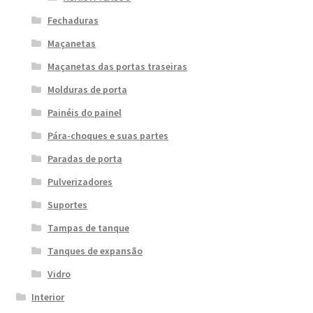
Fechaduras
Maçanetas
Maçanetas das portas traseiras
Molduras de porta
Painéis do painel
Pára-choques e suas partes
Paradas de porta
Pulverizadores
Suportes
Tampas de tanque
Tanques de expansão
Vidro
Interior