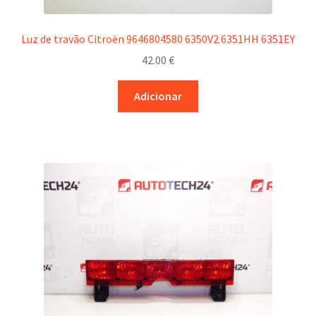
Luz de travão Citroën 9646804580 6350V2 6351HH 6351EY
42.00
€
Adicionar