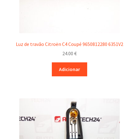
Luz de travão Citroën C4 Coupé 9650812280 6351V2
24.00
€
Adicionar