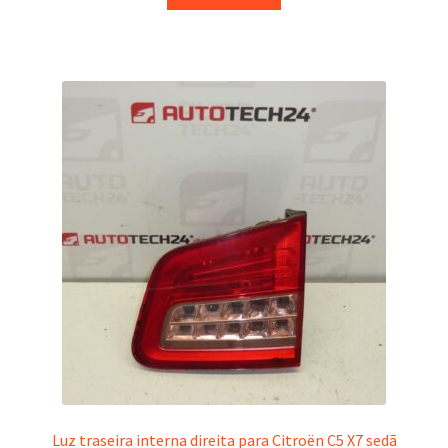
Luz traseira interna direita para Citroën C5 X7 sedã