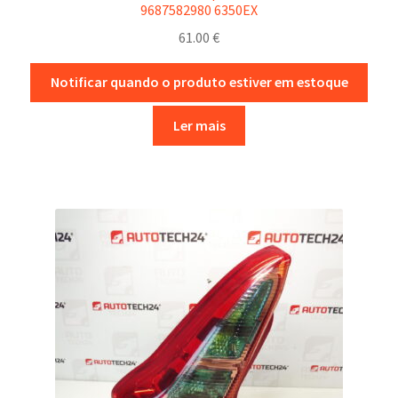
9687582980 6350EX
61.00
€
Notificar quando o produto estiver em estoque
Ler mais