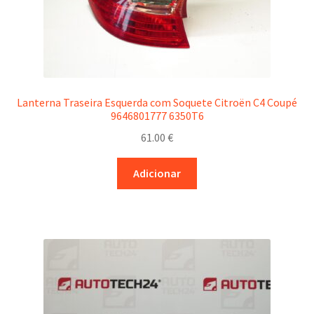
Lanterna Traseira Esquerda com Soquete Citroën C4 Coupé
9646801777 6350T6
61.00
€
Adicionar