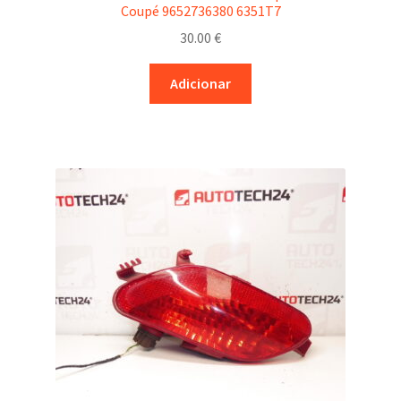
Coupé 9652736380 6351T7
30.00
€
Adicionar