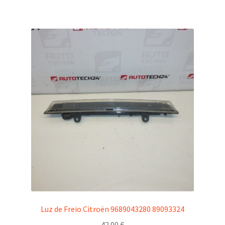
Luz de Freio Citroën 9689043280 89093324
42.00
€