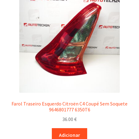
Farol Traseiro Esquerdo Citroën C4 Coupé Sem Soquete
9646801777 6350T6
36.00
€
Adicionar