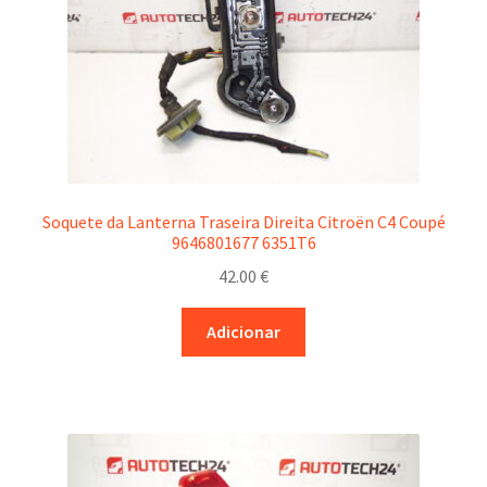
Soquete da Lanterna Traseira Direita Citroën C4 Coupé
9646801677 6351T6
42.00
€
Adicionar