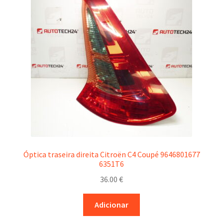
Óptica traseira direita Citroën C4 Coupé 9646801677
6351T6
36.00
€
Adicionar