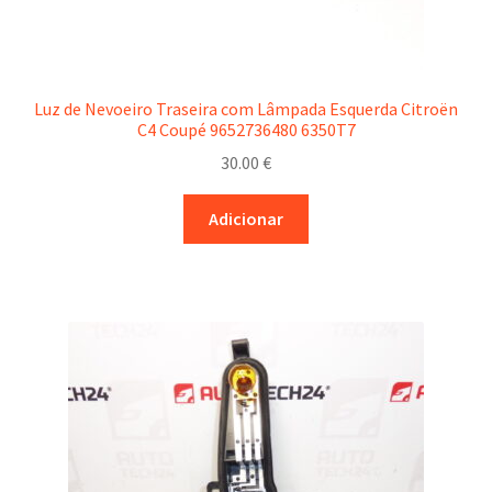
Luz de Nevoeiro Traseira com Lâmpada Esquerda Citroën
C4 Coupé 9652736480 6350T7
30.00
€
Adicionar