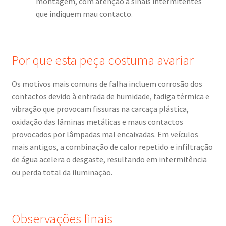
montagem, com atenção a sinais intermitentes
que indiquem mau contacto.
Por que esta peça costuma avariar
Os motivos mais comuns de falha incluem corrosão dos
contactos devido à entrada de humidade, fadiga térmica e
vibração que provocam fissuras na carcaça plástica,
oxidação das lâminas metálicas e maus contactos
provocados por lâmpadas mal encaixadas. Em veículos
mais antigos, a combinação de calor repetido e infiltração
de água acelera o desgaste, resultando em intermitência
ou perda total da iluminação.
Observações finais