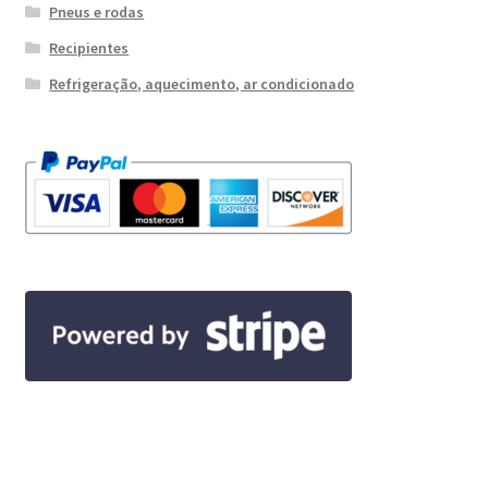
Pneus e rodas
Recipientes
Refrigeração, aquecimento, ar condicionado