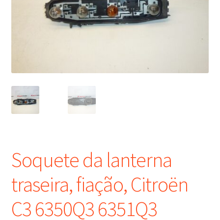
Procedimento de Reclamação
Reclamações
Termos e Condições
Transporte
Soquete da lanterna
traseira, fiação, Citroën
C3 6350Q3 6351Q3