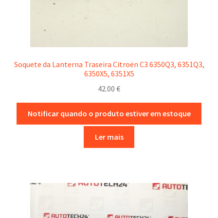
Soquete da Lanterna Traseira Citroën C3 6350Q3, 6351Q3,
6350X5, 6351X5
42.00
€
Notificar quando o produto estiver em estoque
Ler mais