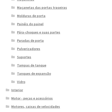
Maçanetas das portas traseiras
Molduras de porta
Painéis do painel
Pára-choques e suas partes
Paradas de porta
Pulverizadores
Suportes
Tampas de tanque
Tanques de expansão
Vidro
Interior
Motor - peças e acessórios
Motores, caixas de velocidades