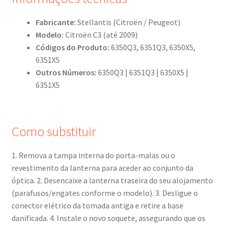
Fabricante:
Stellantis (Citroën / Peugeot)
Modelo:
Citroën C3 (até 2009)
Códigos do Produto:
6350Q3, 6351Q3, 6350X5,
6351X5
Outros Números:
6350Q3 | 6351Q3 | 6350X5 |
6351X5
Como substituir
1. Remova a tampa interna do porta-malas ou o
revestimento da lanterna para aceder ao conjunto da
óptica. 2. Desencaixe a lanterna traseira do seu alojamento
(parafusos/engates conforme o modelo). 3. Desligue o
conector elétrico da tomada antiga e retire a base
danificada. 4. Instale o novo soquete, assegurando que os