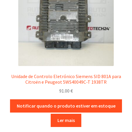
Unidade de Controlo Eletrónico Siemens SID 801A para
Citroën e Peugeot 5WS40049C-T 1938TR
91.00
€
Notificar quando o produto estiver em estoque
Ler mais