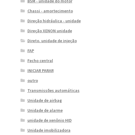
BSM - unidade do motor
Chassi - amortecimento
Direção hidráulica - unidade
Direção XENON unidade
Direto. unidade de injeção
FAP
Fecho central
INICIAR PARAR
outro
Transmissões automáticas
Unidade de airbag
Unidade de alarme
unidade de xenônio HID
Unidade imobilizadora