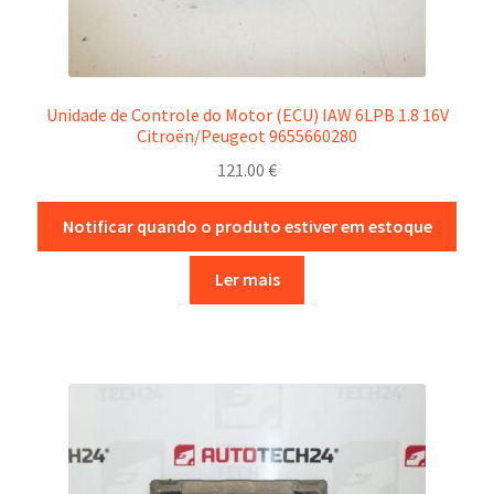
Unidade de Controle do Motor (ECU) IAW 6LPB 1.8 16V
Citroën/Peugeot 9655660280
121.00
€
Notificar quando o produto estiver em estoque
Ler mais