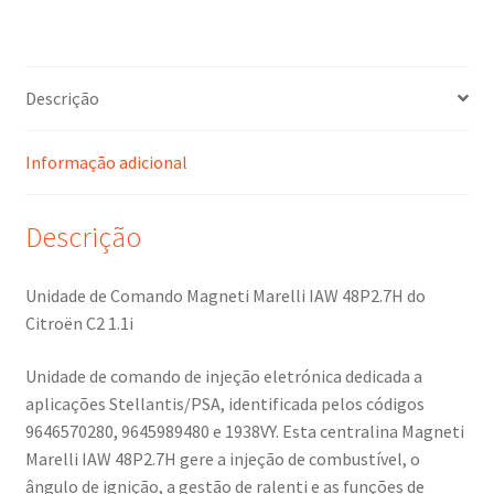
9645989480
1938VY
Descrição
Informação adicional
Descrição
Unidade de Comando Magneti Marelli IAW 48P2.7H do
Citroën C2 1.1i
Unidade de comando de injeção eletrónica dedicada a
aplicações Stellantis/PSA, identificada pelos códigos
9646570280, 9645989480 e 1938VY. Esta centralina Magneti
Marelli IAW 48P2.7H gere a injeção de combustível, o
ângulo de ignição, a gestão de ralenti e as funções de