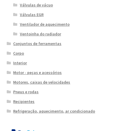
Válvulas de vácuo
Válvulas EGR
Ventilador de aquecimento
Ventoinha do radiador
Conjuntos de ferramentas
Corpo
Interior
Motor - peças e acessórios
Motores, caixas de velocidades
Pneus e rodas
Recipientes
Refrigeração, aquecimento, ar condicionado