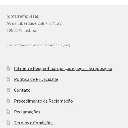
Iqmaisempresas
Av da Liberdade 258 7ºE #132
1250149 Lisboa
(o endereço não é usado para reclamações)
Citroën e Peugeot autopeças e peças de reposição
Política de Privacidade
Contato
Procedimento de Reclamação
Reclamações
Termos e Condições