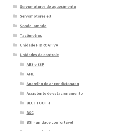
Servomotores de aquecimento
Servomotores elt.
Sonda lambda
Tacômetros
Unidade HIDROATIVA
Unidades de controle
ABS e ESP
AFIL
Aparelho de ar condicionado
Assistente de estacionamento
BLUTTOOTH
BSC
BSI - unidade confortável