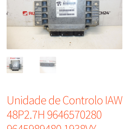
Procedimento de Reclamação
Reclamações
Termos e Condições
Transporte
Unidade de Controlo IAW
48P2.7H 9646570280
9645989480 1938VY