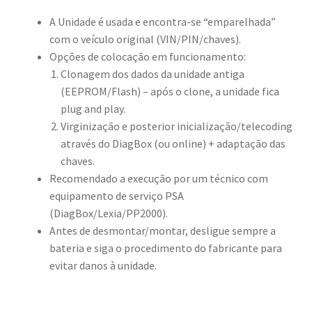
A Unidade é usada e encontra-se “emparelhada”
com o veículo original (VIN/PIN/chaves).
Opções de colocação em funcionamento:
Clonagem dos dados da unidade antiga
(EEPROM/Flash) – após o clone, a unidade fica
plug and play.
Virginização e posterior inicialização/telecoding
através do DiagBox (ou online) + adaptação das
chaves.
Recomendado a execução por um técnico com
equipamento de serviço PSA
(DiagBox/Lexia/PP2000).
Antes de desmontar/montar, desligue sempre a
bateria e siga o procedimento do fabricante para
evitar danos à unidade.