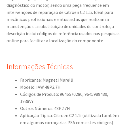
diagnóstico do motor, sendo uma peça frequente em
intervenções de reparação de Citroën C2 1.1i. Ideal para
mecânicos profissionais e entusiastas que realizam a
manutenção e a substituição de unidades de controlo, a
descrição inclui códigos de referência usados nas pesquisas
online para facilitar a localização do componente.
Informações Técnicas
Fabricante: Magneti Marelli
Modelo: IAW 48P2.7H
Códigos de Produto: 9646570280, 9645989480,
1938VY
Outros Números: 48P2.7H
Aplicação Típica: Citroën C2 1.1i (utilizada também
em algumas carroçarias PSA com estes códigos)