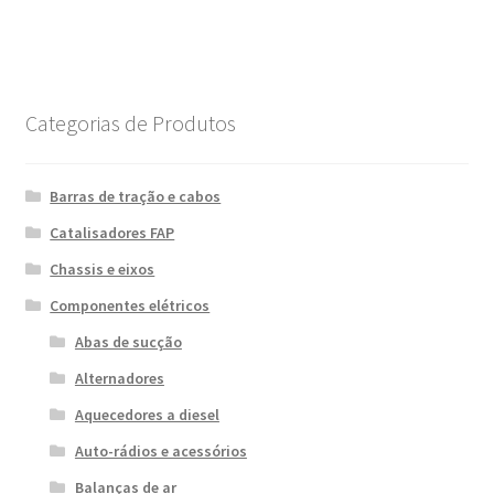
Categorias de Produtos
Barras de tração e cabos
Catalisadores FAP
Chassis e eixos
Componentes elétricos
Abas de sucção
Alternadores
Aquecedores a diesel
Auto-rádios e acessórios
Balanças de ar