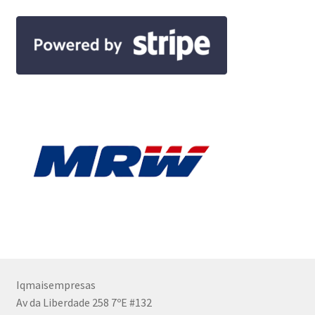
Iqmaisempresas
Av da Liberdade 258 7ºE #132