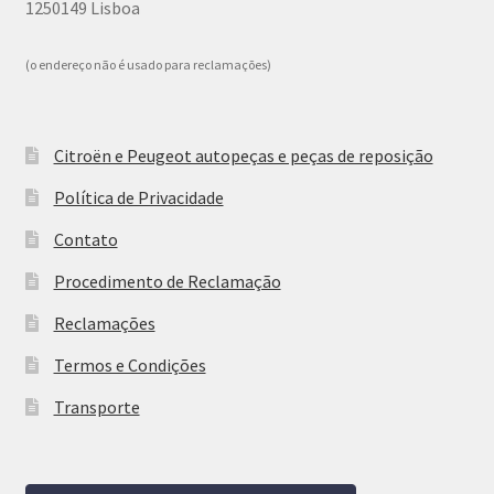
1250149 Lisboa
(o endereço não é usado para reclamações)
Citroën e Peugeot autopeças e peças de reposição
Política de Privacidade
Contato
Procedimento de Reclamação
Reclamações
Termos e Condições
Transporte