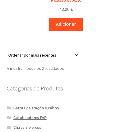
48.00
€
Adicionar
Ordenado
A mostrar todos os 2 resultados
por
mais
Categorias de Produtos
recentes
Barras de tração e cabos
Catalisadores FAP
Chassis e eixos