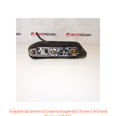
Soquete da lanterna traseira esquerda Citroën C4 Grand
Picasso 6350AC