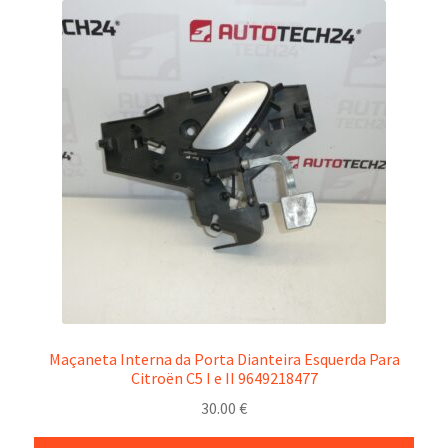
Maçaneta Interna da Porta Dianteira Esquerda Para
Citroën C5 I e II 9649218477
30.00
€