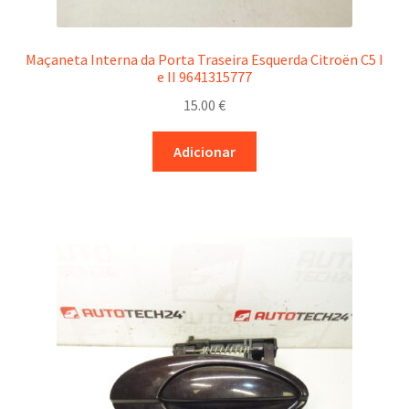
Maçaneta Interna da Porta Traseira Esquerda Citroën C5 I
e II 9641315777
15.00
€
Adicionar