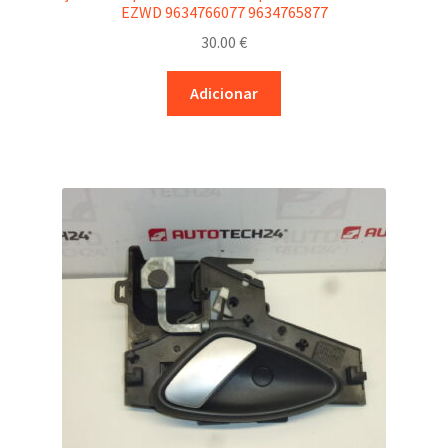
EZWD 9634766077 9634765877
30.00
€
Adicionar