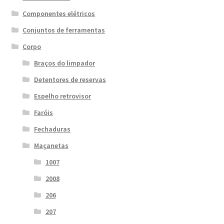
Componentes elétricos
Conjuntos de ferramentas
Corpo
Braços do limpador
Detentores de reservas
Espelho retrovisor
Faróis
Fechaduras
Maçanetas
1007
2008
206
207