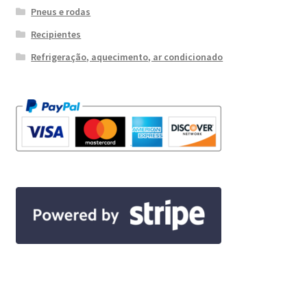
Pneus e rodas
Recipientes
Refrigeração, aquecimento, ar condicionado