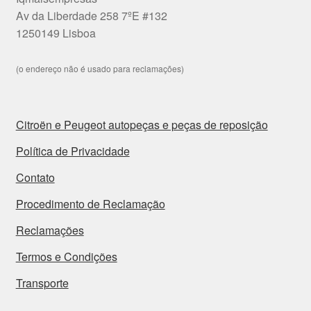
Av da Liberdade 258 7ºE #132
1250149 Lisboa
(o endereço não é usado para reclamações)
Citroën e Peugeot autopeças e peças de reposição
Política de Privacidade
Contato
Procedimento de Reclamação
Reclamações
Termos e Condições
Transporte