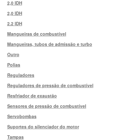
2,0 IDH
2,0 IDH
2.2 IDH
Mangueiras de combustível
Mangueiras, tubos de admissão e turbo
Outro
Polias
Reguladores
Reguladores de pressão de combustível
Resfriador de exaustão
Sensores de pressão de combustível
Servobombas
Suportes do silenciador do motor
Tampas