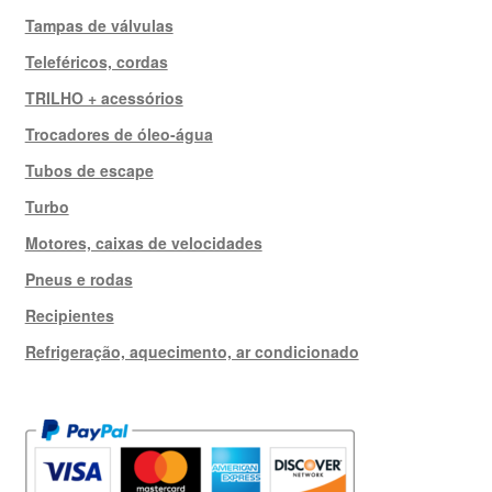
Tampas de válvulas
Teleféricos, cordas
TRILHO + acessórios
Trocadores de óleo-água
Tubos de escape
Turbo
Motores, caixas de velocidades
Pneus e rodas
Recipientes
Refrigeração, aquecimento, ar condicionado