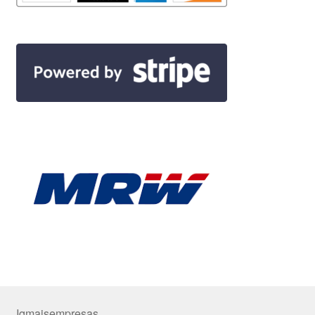
Iqmaisempresas