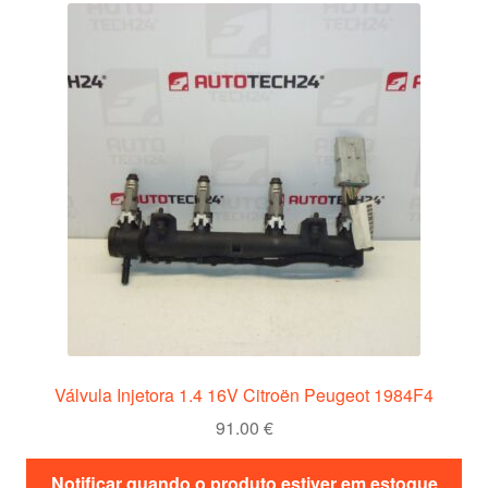
Procedimento de Reclamação
Reclamações
Termos e Condições
Transporte
Válvula Injetora 1.4 16V Citroën Peugeot 1984F4
91.00
€
Notificar quando o produto estiver em estoque