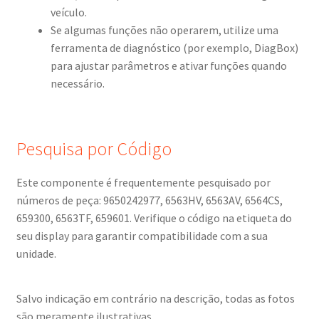
veículo.
Se algumas funções não operarem, utilize uma
ferramenta de diagnóstico (por exemplo, DiagBox)
para ajustar parâmetros e ativar funções quando
necessário.
Pesquisa por Código
Este componente é frequentemente pesquisado por
números de peça: 9650242977, 6563HV, 6563AV, 6564CS,
659300, 6563TF, 659601. Verifique o código na etiqueta do
seu display para garantir compatibilidade com a sua
unidade.
Salvo indicação em contrário na descrição, todas as fotos
são meramente ilustrativas.