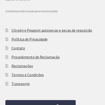
(o endereço não é usado para reclamações)
Citroën e Peugeot autopeças e peças de reposição
Política de Privacidade
Contato
Procedimento de Reclamação
Reclamações
Termos e Condições
Transporte