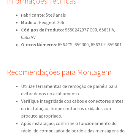
Informações Técnicas
Fabricante:
Stellantis
Modelo:
Peugeot 206
Códigos de Produto:
9650242977 C00, 6563HV,
6563AV
Outros Números:
6564CS, 659300, 6563TF, 659601
Recomendações para Montagem
Utilize ferramentas de remoção de painéis para
evitar danos no acabamento.
Verifique integridade dos cabos e conectores antes
da instalação; limpe contactos oxidados com
produto apropriado.
Após instalação, confirme o funcionamento do
rádio, do computador de bordo e das mensagens do