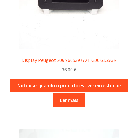
Display Peugeot 206 96653977XT G00 6155GR
36.00
€
Notificar quando o produto estiver em estoque
Ler mais