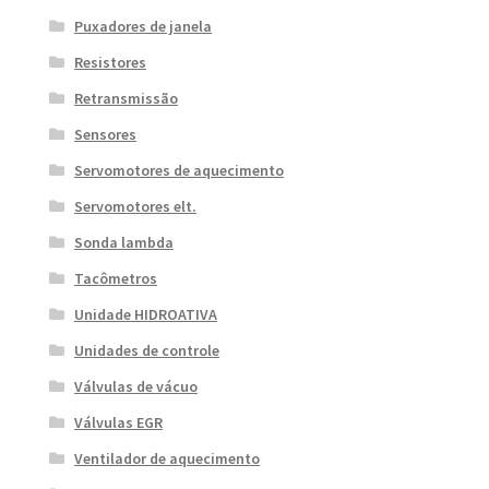
Puxadores de janela
Resistores
Retransmissão
Sensores
Servomotores de aquecimento
Servomotores elt.
Sonda lambda
Tacômetros
Unidade HIDROATIVA
Unidades de controle
Válvulas de vácuo
Válvulas EGR
Ventilador de aquecimento