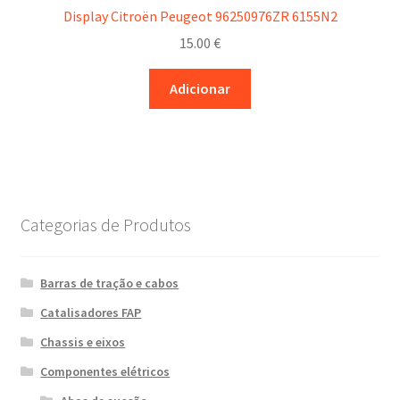
Display Citroën Peugeot 96250976ZR 6155N2
15.00
€
Adicionar
Categorias de Produtos
Barras de tração e cabos
Catalisadores FAP
Chassis e eixos
Componentes elétricos