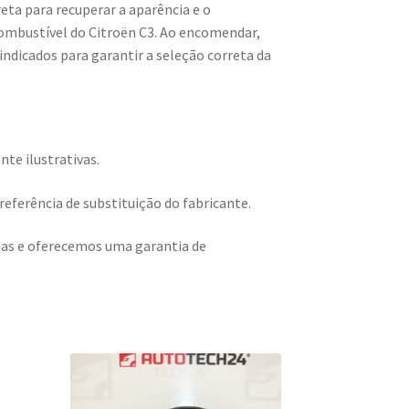
eta para recuperar a aparência e o
ombustível do Citroën C3. Ao encomendar,
 indicados para garantir a seleção correta da
te ilustrativas.
eferência de substituição do fabricante.
adas e oferecemos uma garantia de