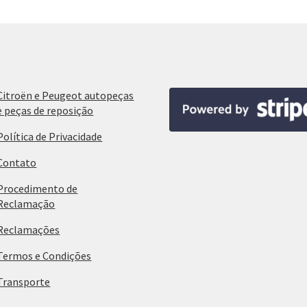
Citroën e Peugeot autopeças
e peças de reposição
Política de Privacidade
Contato
Procedimento de
Reclamação
Reclamações
Termos e Condições
Transporte