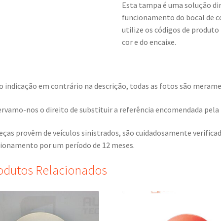
Esta tampa é uma solução dir
funcionamento do bocal de c
utilize os códigos de produto
cor e do encaixe.
o indicação em contrário na descrição, todas as fotos são meramen
rvamo-nos o direito de substituir a referência encomendada pela r
eças provêm de veículos sinistrados, são cuidadosamente verific
ionamento por um período de 12 meses.
odutos Relacionados