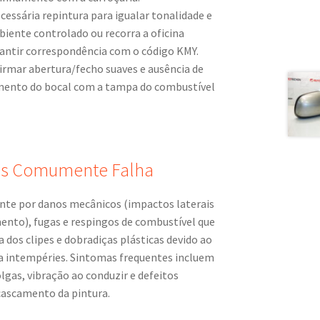
essária repintura para igualar tonalidade e
biente controlado ou recorra a oficina
rantir correspondência com o código KMY.
firmar abertura/fecho suaves e ausência de
amento do bocal com a tampa do combustível
ais Comumente Falha
nte por danos mecânicos (impactos laterais
ento), fugas e respingos de combustível que
a dos clipes e dobradiças plásticas devido ao
a intempéries. Sintomas frequentes incluem
lgas, vibração ao conduzir e defeitos
cascamento da pintura.