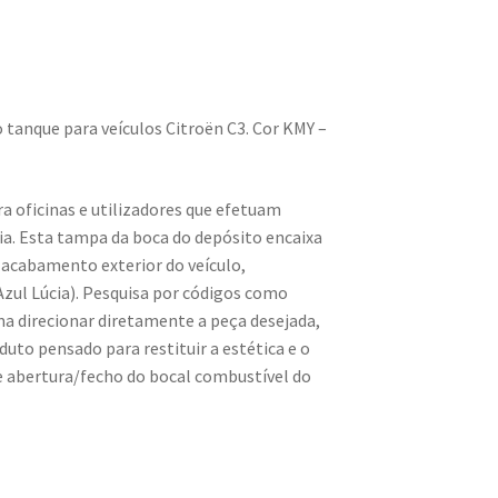
 tanque para veículos Citroën C3. Cor KMY –
ra oficinas e utilizadores que efetuam
a. Esta tampa da boca do depósito encaixa
o acabamento exterior do veículo,
zul Lúcia). Pesquisa por códigos como
a direcionar diretamente a peça desejada,
uto pensado para restituir a estética e o
 abertura/fecho do bocal combustível do