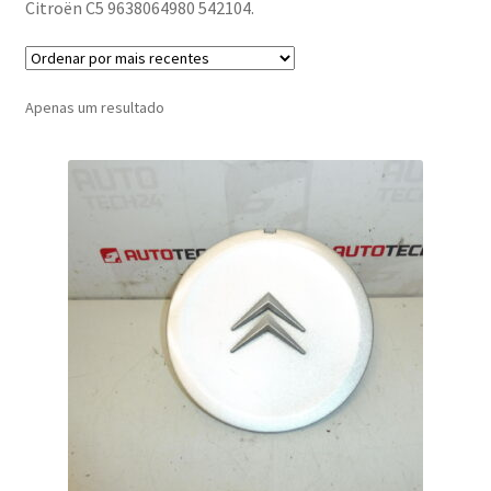
Citroën C5 9638064980 542104.
Apenas um resultado