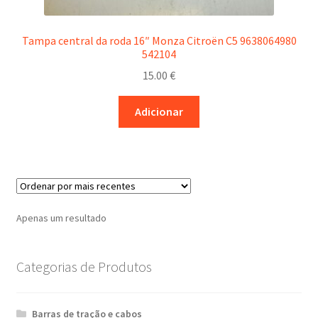
Tampa central da roda 16″ Monza Citroën C5 9638064980
542104
15.00
€
Adicionar
Apenas um resultado
Categorias de Produtos
Barras de tração e cabos