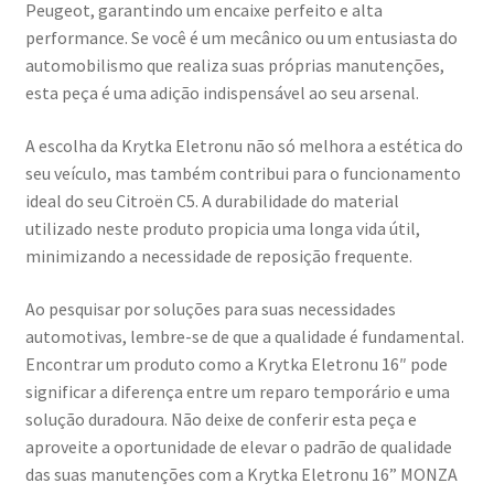
Peugeot, garantindo um encaixe perfeito e alta
performance. Se você é um mecânico ou um entusiasta do
Procedimento de Reclamação
automobilismo que realiza suas próprias manutenções,
esta peça é uma adição indispensável ao seu arsenal.
Reclamações
A escolha da Krytka Eletronu não só melhora a estética do
seu veículo, mas também contribui para o funcionamento
Termos e Condições
ideal do seu Citroën C5. A durabilidade do material
utilizado neste produto propicia uma longa vida útil,
Transporte
minimizando a necessidade de reposição frequente.
Ao pesquisar por soluções para suas necessidades
automotivas, lembre-se de que a qualidade é fundamental.
Encontrar um produto como a Krytka Eletronu 16″ pode
significar a diferença entre um reparo temporário e uma
solução duradoura. Não deixe de conferir esta peça e
aproveite a oportunidade de elevar o padrão de qualidade
das suas manutenções com a Krytka Eletronu 16” MONZA