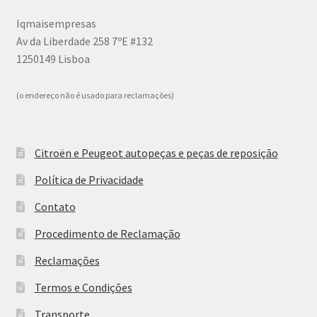
Iqmaisempresas
Av da Liberdade 258 7ºE #132
1250149 Lisboa
(o endereço não é usado para reclamações)
Citroën e Peugeot autopeças e peças de reposição
Política de Privacidade
Contato
Procedimento de Reclamação
Reclamações
Termos e Condições
Transporte