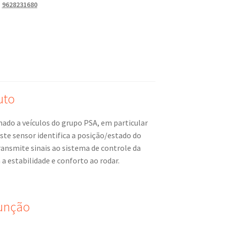
,
9628231680
uto
ado a veículos do grupo PSA, em particular
ste sensor identifica a posição/estado do
ansmite sinais ao sistema de controle da
a estabilidade e conforto ao rodar.
Função