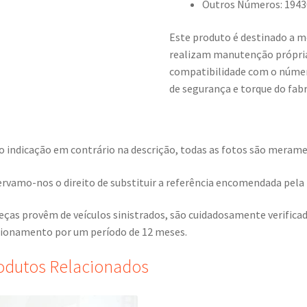
Outros Números: 1943
Este produto é destinado a m
realizam manutenção própria
compatibilidade com o número
de segurança e torque do fabr
o indicação em contrário na descrição, todas as fotos são meramen
rvamo-nos o direito de substituir a referência encomendada pela r
eças provêm de veículos sinistrados, são cuidadosamente verific
ionamento por um período de 12 meses.
odutos Relacionados