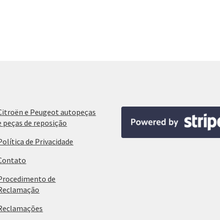
Citroën e Peugeot autopeças
e peças de reposição
Política de Privacidade
Contato
Procedimento de
Reclamação
Reclamações