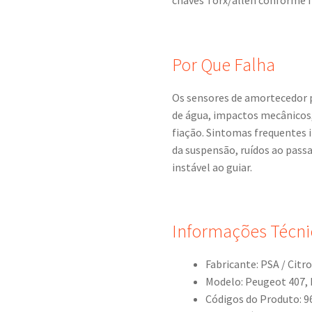
chaves Torx/allen conforme fi
Por Que Falha
Os sensores de amortecedor p
de água, impactos mecânicos,
fiação. Sintomas frequentes i
da suspensão, ruídos ao pass
instável ao guiar.
Informações Técni
Fabricante: PSA / Citr
Modelo: Peugeot 407,
Códigos do Produto: 9