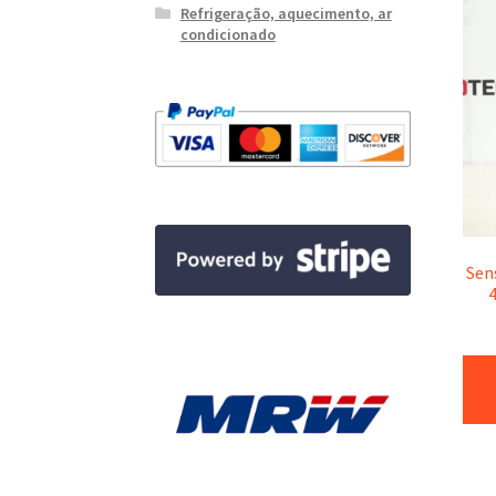
Refrigeração, aquecimento, ar
condicionado
Sen