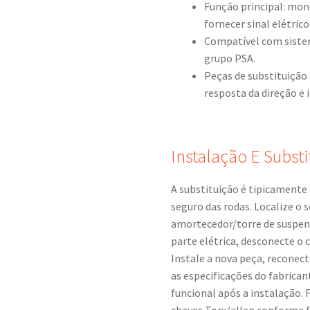
Função principal: mon
fornecer sinal elétric
Compatível com sistem
grupo PSA.
Peças de substituiçã
resposta da direção e 
Instalação E Substi
A substituição é tipicamente 
seguro das rodas. Localize o
amortecedor/torre de suspensã
parte elétrica, desconecte o
Instale a nova peça, reconec
as especificações do fabrican
funcional após a instalação.