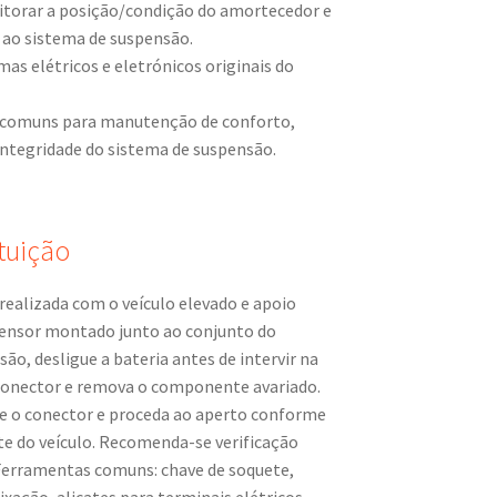
itorar a posição/condição do amortecedor e
o ao sistema de suspensão.
as elétricos e eletrónicos originais do
o comuns para manutenção de conforto,
integridade do sistema de suspensão.
tuição
realizada com o veículo elevado e apoio
 sensor montado junto ao conjunto do
o, desligue a bateria antes de intervir na
 conector e remova o componente avariado.
te o conector e proceda ao aperto conforme
te do veículo. Recomenda-se verificação
 Ferramentas comuns: chave de soquete,