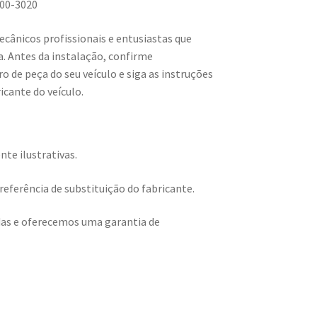
00-3020
ecânicos profissionais e entusiastas que
. Antes da instalação, confirme
 de peça do seu veículo e siga as instruções
icante do veículo.
te ilustrativas.
eferência de substituição do fabricante.
adas e oferecemos uma garantia de