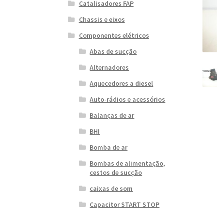
Catalisadores FAP
Chassis e eixos
Componentes elétricos
Abas de sucção
Alternadores
Aquecedores a diesel
Auto-rádios e acessórios
Balanças de ar
BHI
Bomba de ar
Bombas de alimentação,
cestos de sucção
caixas de som
Capacitor START STOP