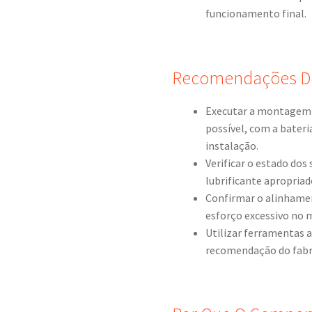
funcionamento final.
Recomendações D
Executar a montagem c
possível, com a bateri
instalação.
Verificar o estado dos 
lubrificante apropriad
Confirmar o alinhamen
esforço excessivo no 
Utilizar ferramentas 
recomendação do fabri