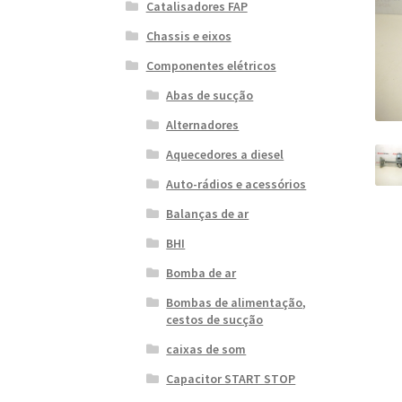
Catalisadores FAP
Chassis e eixos
Componentes elétricos
Abas de sucção
Alternadores
Aquecedores a diesel
Auto-rádios e acessórios
Balanças de ar
BHI
Bomba de ar
Bombas de alimentação,
cestos de sucção
caixas de som
Capacitor START STOP