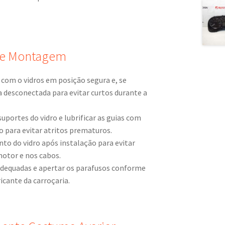
e Montagem
om o vidros em posição segura e, se
a desconectada para evitar curtos durante a
suportes do vidro e lubrificar as guias com
o para evitar atritos prematuros.
to do vidro após instalação para evitar
motor e nos cabos.
adequadas e apertar os parafusos conforme
cante da carroçaria.