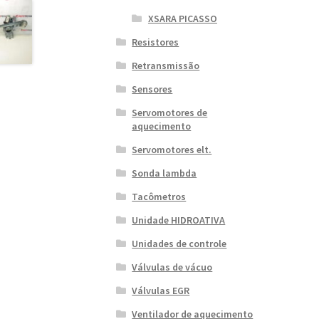
XSARA PICASSO
Resistores
Retransmissão
Sensores
Servomotores de
aquecimento
Servomotores elt.
Sonda lambda
Tacômetros
Unidade HIDROATIVA
Unidades de controle
Válvulas de vácuo
Válvulas EGR
Ventilador de aquecimento