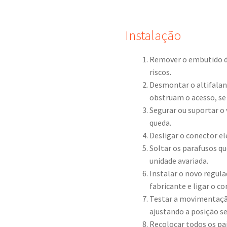
Instalação
Remover o embutido da
riscos.
Desmontar o altifalan
obstruam o acesso, se
Segurar ou suportar o 
queda.
Desligar o conector el
Soltar os parafusos qu
unidade avariada.
Instalar o novo regula
fabricante e ligar o co
Testar a movimentação
ajustando a posição se
Recolocar todos os pa