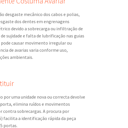
ente Costuma Avariar
o desgaste mecânico dos cabos e polias,
 desgaste dos dentes em engrenagens
étrico devido a sobrecarga ou infiltração de
e sujidade e falta de lubrificação nas guias
 pode causar movimento irregular ou
ncia de avarias varia conforme uso,
ições ambientais.
ituir
ado por uma unidade nova ou correcta devolve
porta, elimina ruídos e movimentos
r contra sobrecargas. A procura por
 facilita a identificação rápida da peça
5 portas.