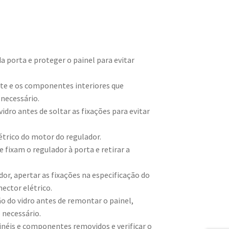
 porta e proteger o painel para evitar
te e os componentes interiores que
 necessário.
vidro antes de soltar as fixações para evitar
étrico do motor do regulador.
e fixam o regulador à porta e retirar a
dor, apertar as fixações na especificação do
nector elétrico.
 do vidro antes de remontar o painel,
 necessário.
inéis e componentes removidos e verificar o