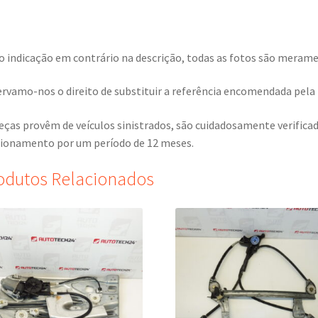
o indicação em contrário na descrição, todas as fotos são meramen
rvamo-nos o direito de substituir a referência encomendada pela r
eças provêm de veículos sinistrados, são cuidadosamente verific
ionamento por um período de 12 meses.
odutos Relacionados