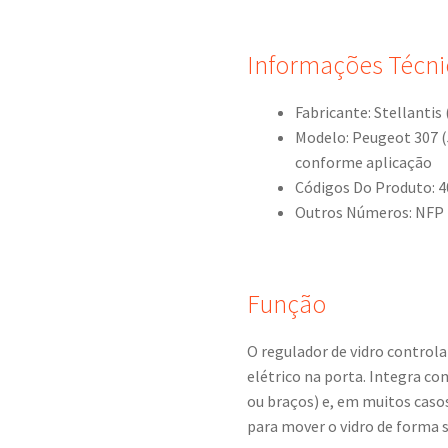
Informações Técni
Fabricante: Stellantis
Modelo: Peugeot 307 (5
conforme aplicação
Códigos Do Produto: 4
Outros Números: NFP 
Função
O regulador de vidro controla
elétrico na porta. Integra c
ou braços) e, em muitos caso
para mover o vidro de forma s