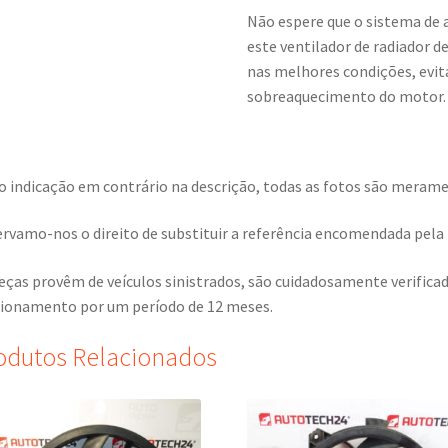
Não espere que o sistema de 
este ventilador de radiador 
nas melhores condições, evit
sobreaquecimento do motor.
o indicação em contrário na descrição, todas as fotos são meramen
rvamo-nos o direito de substituir a referência encomendada pela r
eças provêm de veículos sinistrados, são cuidadosamente verific
ionamento por um período de 12 meses.
odutos Relacionados