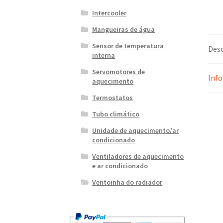
Intercooler
Mangueiras de água
Sensor de temperatura
Desc
interna
Servomotores de
Info
aquecimento
Termostatos
Tubo climático
Unidade de aquecimento/ar
condicionado
Ventiladores de aquecimento
e ar condicionado
Ventoinha do radiador