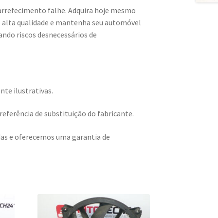
arrefecimento falhe. Adquira hoje mesmo
de alta qualidade e mantenha seu automóvel
ando riscos desnecessários de
te ilustrativas.
eferência de substituição do fabricante.
adas e oferecemos uma garantia de