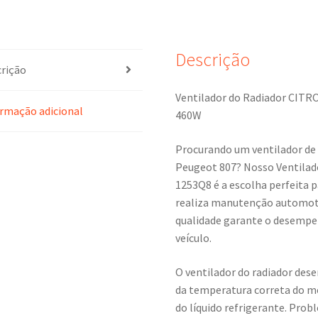
Descrição
rição
Ventilador do Radiador CIT
rmação adicional
460W
Procurando um ventilador de 
Peugeot 807? Nosso Ventilad
1253Q8 é a escolha perfeita 
realiza manutenção automotiv
qualidade garante o desempe
veículo.
O ventilador do radiador de
da temperatura correta do m
do líquido refrigerante. Pr