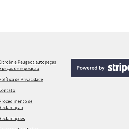
Citroën e Peugeot autopeças
e peças de reposição
Política de Privacidade
Contato
Procedimento de
Reclamação
Reclamações