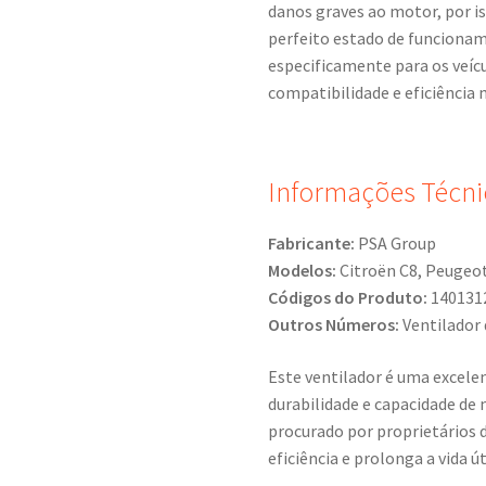
danos graves ao motor, por i
perfeito estado de funcionam
especificamente para os veíc
compatibilidade e eficiência
Informações Técni
Fabricante:
PSA Group
Modelos:
Citroën C8, Peugeo
Códigos do Produto:
140131
Outros Números:
Ventilador 
Este ventilador é uma excele
durabilidade e capacidade de
procurado por proprietários 
eficiência e prolonga a vida ú