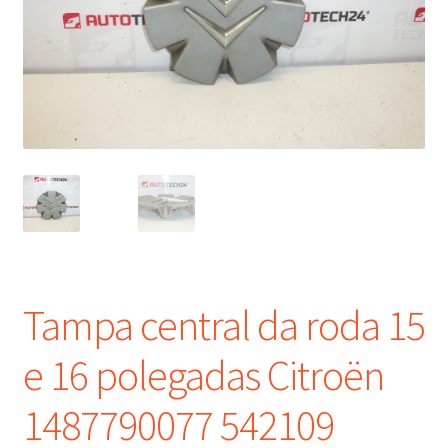
Procedimento de Reclamação
Reclamações
Termos e Condições
Transporte
Tampa central da roda 15
e 16 polegadas Citroën
1487790077 542109