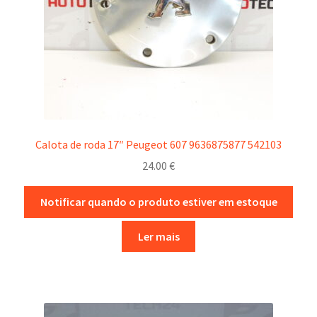
Calota de roda 17″ Peugeot 607 9636875877 542103
24.00
€
Notificar quando o produto estiver em estoque
Ler mais