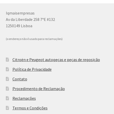
Iqmaisempresas
Av da Liberdade 258 7ºE #132
1250149 Lisboa
(o endereço não é usado para reclamações)
Citroën e Peugeot autopeças e peças de reposição
Política de Privacidade
Contato
Procedimento de Reclamação
Reclamações
Termos e Condições