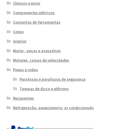
Chassis e eixos
Componentes elétricos
Conjuntos de ferramentas
Corpo
Interior
Motor - peças e acessórios
Motores, caixas de velocidades
Pneus e rodas
Parafusos e parafusos de segurança
Tampas de disco e elétrons
Recipientes
Refrigeração, aquecimento, ar condicionado